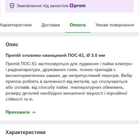
Замовлення під захистом
Характеристики
Доставка
Оплата
Умови повернення
Опис
Припій оловяно-свинцевий ПОС-61, Ø 3.0 мм
Припій ПОС-61 застосовується для лудження і пайки електро-
і радіоапаратури, друкованих схем, точних приладів з
високогерметичних швами, де неприпустимий перегрів. Вибір
припою роблять в залежності від металів, що сполучаються
або сплавів, від способу пайки, температурних обмежень,
розміру деталей необхідної механічної міцності і корозійної
стійкості та ін.
Приховати
Характеристики