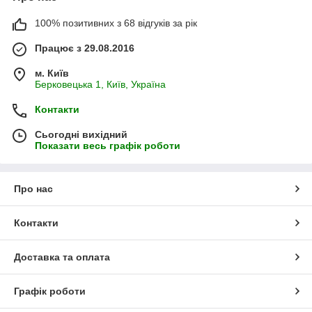
100% позитивних з 68 відгуків за рік
Працює з 29.08.2016
м. Київ
Берковецька 1, Київ, Україна
Контакти
Сьогодні вихідний
Показати весь графік роботи
Про нас
Контакти
Доставка та оплата
Графік роботи