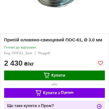
Припій оловяно-свинцевий ПОС-61, Ø 3.0 мм
Готово до відправки
Код: ПОС61_3мм
Роздріб
2 430
₴/кг
Купити
або
Купити з
Що таке купити з Пром?