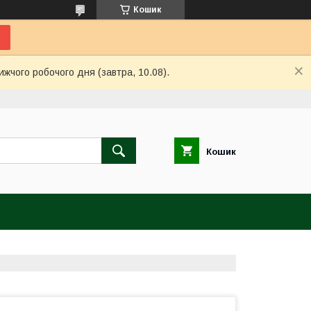
Кошик
ижчого робочого дня (завтра, 10.08).
Кошик