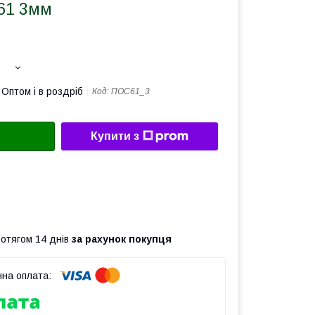
61 3мм
Оптом і в роздріб
Код:
ПОС61_3
Купити з
ротягом 14 днів
за рахунок покупця