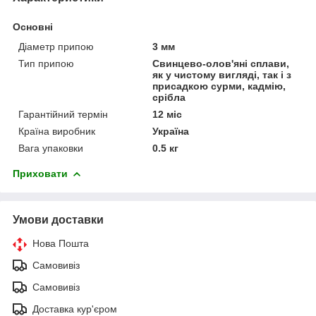
Основні
Діаметр припою
3 мм
Тип припою
Свинцево-олов'яні сплави,
як у чистому вигляді, так і з
присадкою сурми, кадмію,
срібла
Гарантійний термін
12 міс
Країна виробник
Україна
Вага упаковки
0.5 кг
Приховати
Умови доставки
Нова Пошта
Самовивіз
Самовивіз
Доставка кур'єром