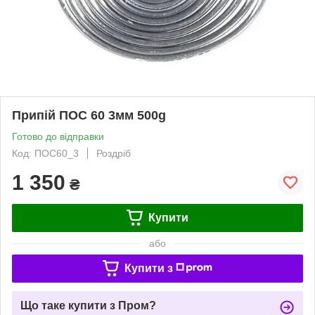
Припій ПОС 60 3мм 500g
Готово до відправки
Код: ПОС60_3
Роздріб
1 350
₴
Купити
або
Купити з
Що таке купити з Пром?