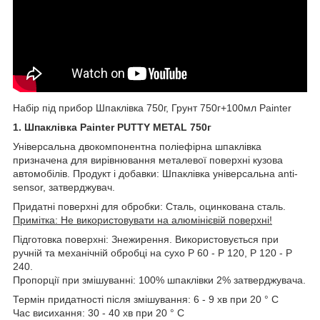
Набір під прибор Шпаклівка 750г, Грунт 750г+100мл Painter
1. Шпаклівка Painter PUTTY METAL 750г
Універсальна двокомпонентна поліефірна шпаклівка
призначена для вирівнювання металевої поверхні кузова
автомобілів. Продукт і добавки: Шпаклівка універсальна anti-
sensor, затверджувач.
Придатні поверхні для обробки: Сталь, оцинкована сталь.
Примітка: Не використовувати на алюмінієвій поверхні!
Підготовка поверхні: Знежирення. Використовується при
ручній та механічній обробці на сухо Р 60 - Р 120, Р 120 - Р
240.
Пропорції при змішуванні: 100% шпаклівки 2% затверджувача.
Термін придатності після змішування: 6 - 9 хв при 20 ° С
Час висихання: 30 - 40 хв при 20 ° С