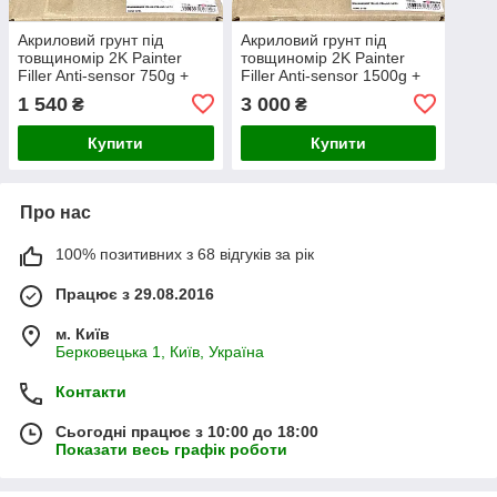
Акриловий грунт під
Акриловий грунт під
товщиномір 2K Painter
товщиномір 2K Painter
Filler Anti-sensor 750g +
Filler Anti-sensor 1500g +
100ml
200ml
1 540
3 000
₴
₴
Купити
Купити
Про нас
100% позитивних з 68 відгуків за рік
Працює з 29.08.2016
м. Київ
Берковецька 1, Київ, Україна
Контакти
Сьогодні працює з 10:00 до 18:00
Показати весь графік роботи