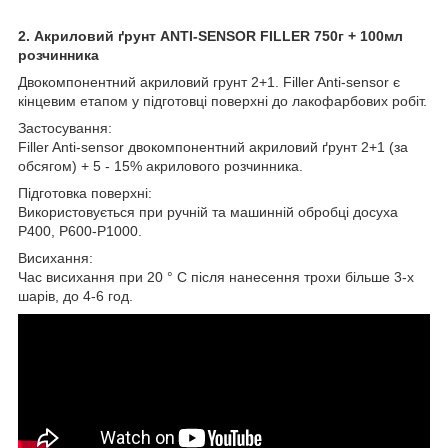
2. Акриловий ґрунт ANTI-SENSOR FILLER 750г + 100мл
розчинника
Двокомпонентний акриловий грунт 2+1. Filler Anti-sensor є
кінцевим етапом у підготовці поверхні до лакофарбових робіт.
Застосування:
Filler Anti-sensor двокомпонентний акриловий ґрунт 2+1 (за
обсягом) + 5 - 15% акрилового розчинника.
Підготовка поверхні:
Використовується при ручній та машинній обробці досуха
P400, P600-P1000.
Висихання:
Час висихання при 20 ° С після нанесення трохи більше 3-х
шарів, до 4-6 год.