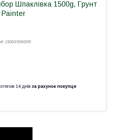
ибор Шпаклівка 1500g, Грунт
Painter
од:
1500/1500/200
ротягом 14 днів
за рахунок покупця