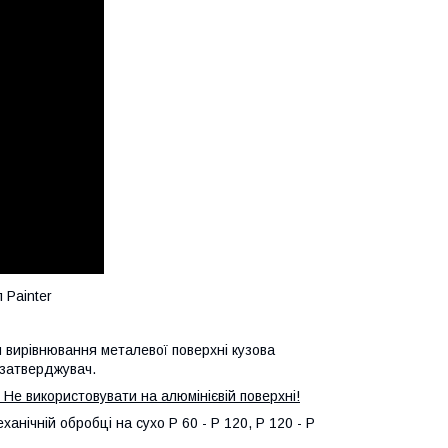
 Painter
 вирівнювання металевої поверхні кузова
, затверджувач.
 Не використовувати на алюмінієвій поверхні!
анічній обробці на сухо Р 60 - Р 120, Р 120 - Р