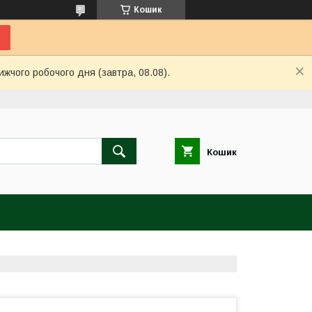
Кошик
ижчого робочого дня (завтра, 08.08).
Кошик