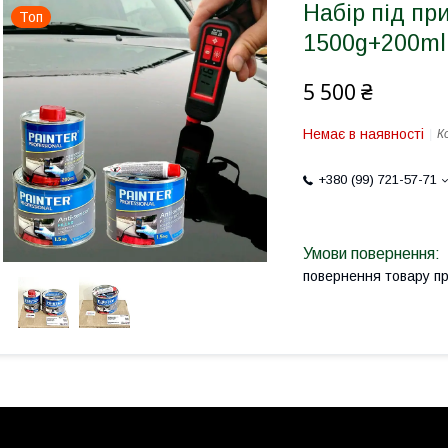
Набір під пр
Топ
1500g+200ml 
5 500 ₴
Немає в наявності
К
+380 (99) 721-57-71
повернення товару п