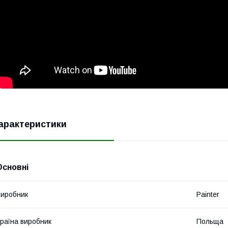
арактеристики
Основні
иробник
Painter
раїна виробник
Польща