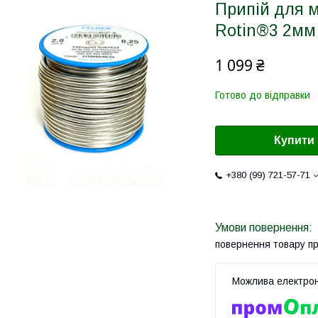
Припій для 
Rotin®3 2мм
1 099 ₴
Готово до відправки
Купити
+380 (99) 721-57-71
повернення товару п