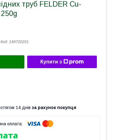
мідних труб FELDER Cu-
 250g
Код:
149720201
Купити з
ротягом 14 днів
за рахунок покупця