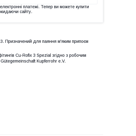
 електронні платежі. Тепер ви можете купити
окидаючи сайту.
u3. Призначений для паяння м'яким припоєм
ингів Cu-Rofix 3 Spezial згідно з робочим
ütegemeinschaft Kupferrohr e.V.