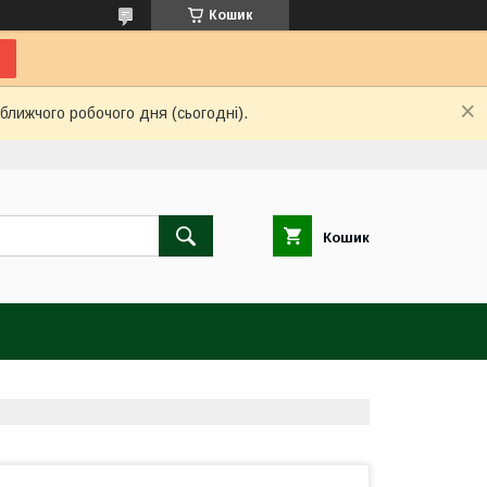
Кошик
ближчого робочого дня (сьогодні).
Кошик