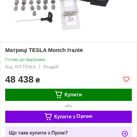
Матриці TESLA Monch Італія
Готово до відправки
Код: KIT.TESLA
Роздріб
48 438
₴
Купити
або
Купити з
Що таке купити з Пром?