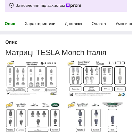
Замовлення під захистом
Опис
Характеристики
Доставка
Оплата
Умови п
Опис
Матриці TESLA Monch Італія