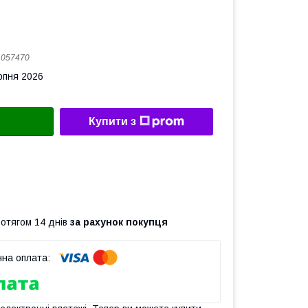
:
057470
рпня 2026
Купити з
ротягом 14 днів
за рахунок покупця