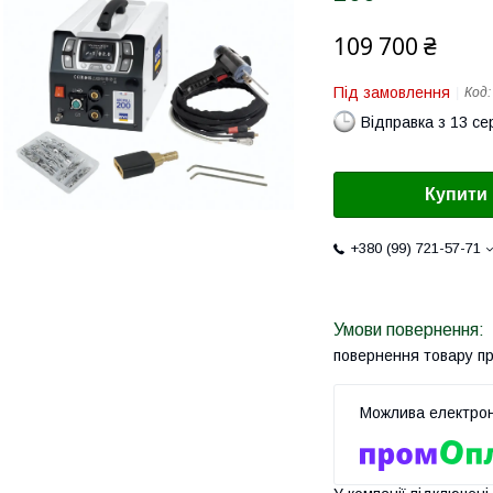
109 700 ₴
Під замовлення
Код
Відправка з 13 се
Купити
+380 (99) 721-57-71
повернення товару п