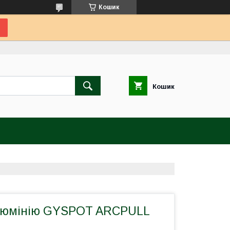
Кошик
Кошик
алюмінію GYSPOT ARCPULL