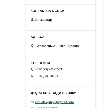
Олександр
Берковецька 1, Київ, Україна
+380 (99) 721-57-71
+380 (96) 955-23-19
ceo.alexgrupp@gmail.com