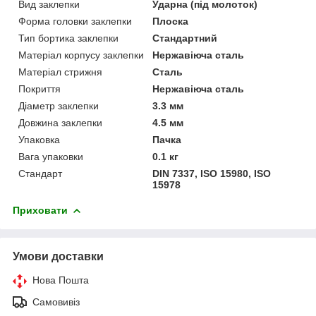
Вид заклепки
Ударна (під молоток)
Форма головки заклепки
Плоска
Тип бортика заклепки
Стандартний
Матеріал корпусу заклепки
Нержавіюча сталь
Матеріал стрижня
Сталь
Покриття
Нержавіюча сталь
Діаметр заклепки
3.3 мм
Довжина заклепки
4.5 мм
Упаковка
Пачка
Вага упаковки
0.1 кг
Стандарт
DIN 7337, ISO 15980, ISO
15978
Приховати
Умови доставки
Нова Пошта
Самовивіз