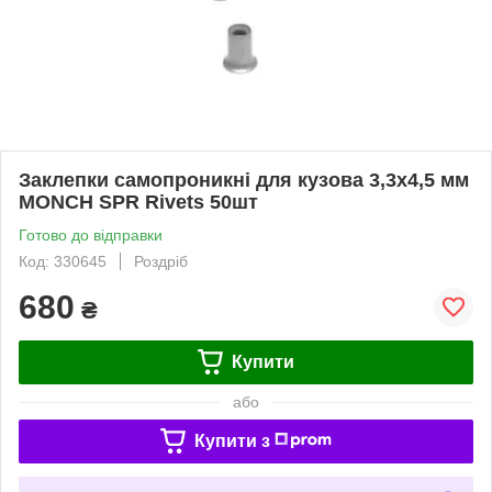
Заклепки самопроникні для кузова 3,3х4,5 мм
MONCH SPR Rivets 50шт
Готово до відправки
Код: 330645
Роздріб
680
₴
Купити
або
Купити з