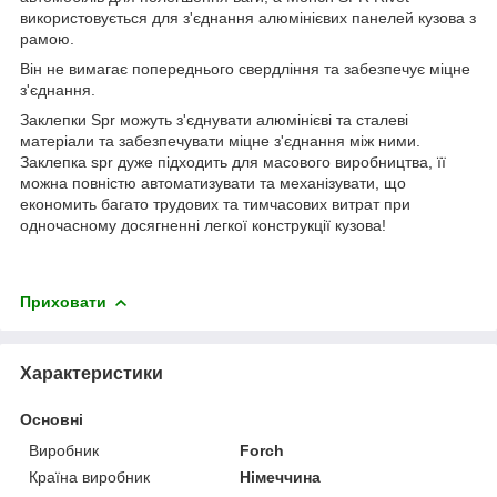
використовується для з'єднання алюмінієвих панелей кузова з
рамою.
Він не вимагає попереднього свердління та забезпечує міцне
з'єднання.
Заклепки Spr можуть з'єднувати алюмінієві та сталеві
матеріали та забезпечувати міцне з'єднання між ними.
Заклепка spr дуже підходить для масового виробництва, її
можна повністю автоматизувати та механізувати, що
економить багато трудових та тимчасових витрат при
одночасному досягненні легкої конструкції кузова!
Приховати
Характеристики
Основні
Виробник
Forch
Країна виробник
Німеччина