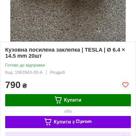
Кузовна посилена заклепка | TESLA | Ø 6.4 ×
14.5 mm 20шт
Готово до відправки
Код: 1063943-00-A
Роздріб
790
₴
Купити
або
Купити з