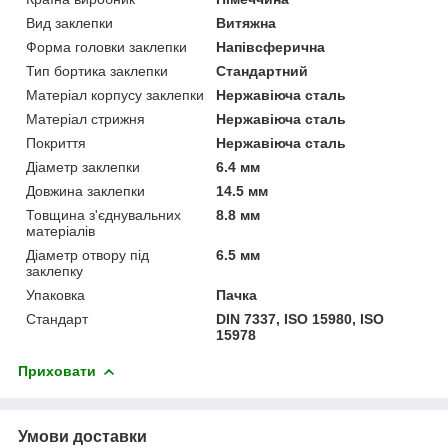
Вид заклепки
Витяжна
Форма головки заклепки
Напівсферична
Тип бортика заклепки
Стандартний
Матеріал корпусу заклепки
Нержавіюча сталь
Матеріал стрижня
Нержавіюча сталь
Покриття
Нержавіюча сталь
Діаметр заклепки
6.4 мм
Довжина заклепки
14.5 мм
Товщина з'єднувальних
8.8 мм
матеріалів
Діаметр отвору під
6.5 мм
заклепку
Упаковка
Пачка
Стандарт
DIN 7337, ISO 15980, ISO
15978
Приховати
Умови доставки