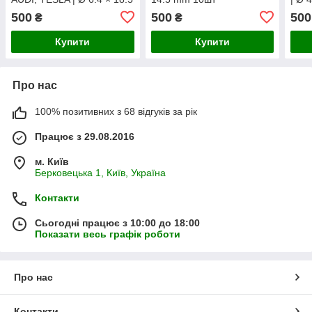
mm 20шт
500
500
500
₴
₴
Купити
Купити
Про нас
100% позитивних з 68 відгуків за рік
Працює з 29.08.2016
м. Київ
Берковецька 1, Київ, Україна
Контакти
Сьогодні працює з 10:00 до 18:00
Показати весь графік роботи
Про нас
Контакти