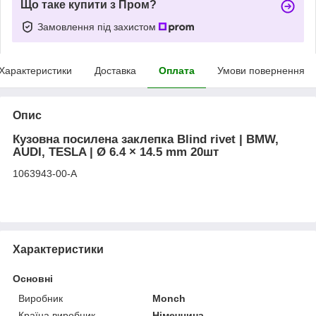
Що таке купити з Пром?
Замовлення під захистом
Характеристики
Доставка
Оплата
Умови повернення
Опис
Кузовна посилена заклепка Blind rivet | BMW,
AUDI, TESLA | Ø 6.4 × 14.5 mm 20шт
1063943-00-A
Характеристики
Основні
Виробник
Monch
Країна виробник
Німеччина