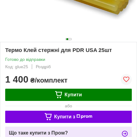
Термо Клей стержні для PDR USA 25шт
Готово до відправки
Код: glue25
Роздріб
1 400
₴/комплект
Купити
або
Купити з
Що таке купити з Пром?