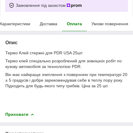
Замовлення під захистом
Характеристики
Доставка
Оплата
Умови повернення
Опис
Термо Клей стержні для PDR USA 25шт
Термо клей спеціально розроблений для зовнішніх робіт по
кузову автомобіля за технологією PDR.
Він має найкраще зчеплення з поверхнею при температурі 20
± 5 градусів і добре зарекомендував себе в теплу пору року.
Підходить для будь-якого типу грибків. Ціна за 25 шт.
Приховати