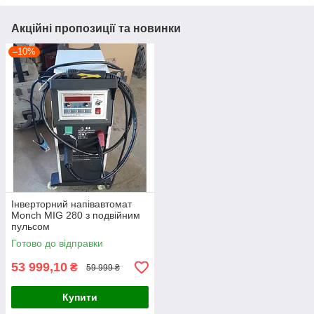
Акційні пропозиції та новинки
–10%
Інверторний напівавтомат
Monch MIG 280 з подвійним
пульсом
Готово до відправки
53 999,10
₴
59 999 ₴
Купити