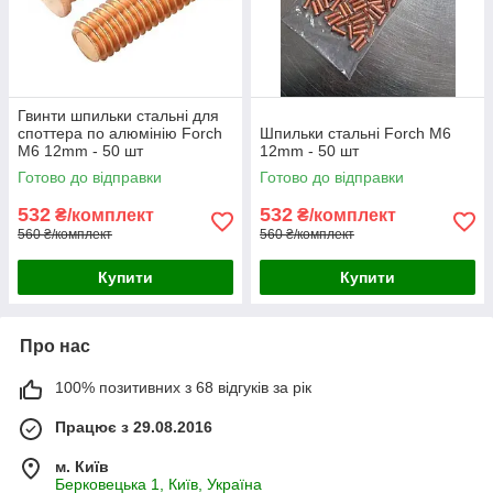
Гвинти шпильки стальні для
споттера по алюмінію Forch
Шпильки стальні Forch М6
М6 12mm - 50 шт
12mm - 50 шт
Готово до відправки
Готово до відправки
532
532
₴/комплект
₴/комплект
560 ₴/комплект
560 ₴/комплект
Купити
Купити
Про нас
100% позитивних з 68 відгуків за рік
Працює з 29.08.2016
м. Київ
Берковецька 1, Київ, Україна