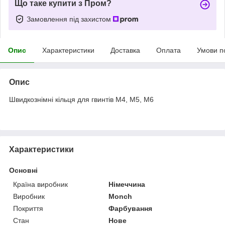
Що таке купити з Пром?
Замовлення під захистом
Опис
Характеристики
Доставка
Оплата
Умови п
Опис
Швидкознімні кільця для гвинтів М4, М5, М6
Характеристики
Основні
Країна виробник
Німеччина
Виробник
Monch
Покриття
Фарбування
Стан
Нове